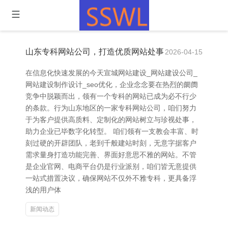
山东专科网站公司，打造优质网站处事
2026-04-15
在信息化快速发展的今天宣城网站建设_网站建设公司_
网站建设制作设计_seo优化，企业念念要在热烈的阛阓
竞争中脱颖而出，领有一个专科的网站已成为必不行少
的条款。行为山东地区的一家专科网站公司，咱们努力
于为客户提供高质料、定制化的网站树立与珍视处事，
助力企业已毕数字化转型。 咱们领有一支教会丰富、时
刻过硬的开辟团队，老到千般建站时刻，无意字据客户
需求量身打造功能完善、界面好意思不雅的网站。不管
是企业官网、电商平台仍是行业派别，咱们皆无意提供
一站式措置决议，确保网站不仅外不雅专科，更具备浮
浅的用户体
新闻动态