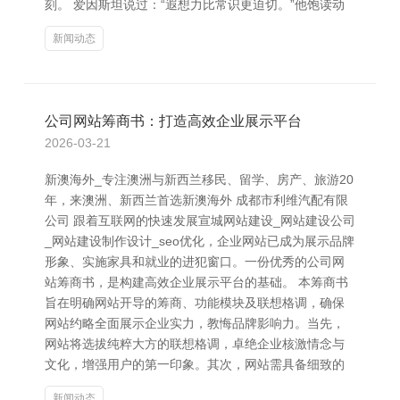
刻。 爱因斯坦说过：“遐想力比常识更迫切。”他饱读动
新闻动态
公司网站筹商书：打造高效企业展示平台
2026-03-21
新澳海外_专注澳洲与新西兰移民、留学、房产、旅游20
年，来澳洲、新西兰首选新澳海外 成都市利维汽配有限
公司 跟着互联网的快速发展宣城网站建设_网站建设公司
_网站建设制作设计_seo优化，企业网站已成为展示品牌
形象、实施家具和就业的进犯窗口。一份优秀的公司网
站筹商书，是构建高效企业展示平台的基础。 本筹商书
旨在明确网站开导的筹商、功能模块及联想格调，确保
网站约略全面展示企业实力，教悔品牌影响力。当先，
网站将选拔纯粹大方的联想格调，卓绝企业核激情念与
文化，增强用户的第一印象。其次，网站需具备细致的
新闻动态