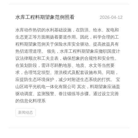
水库工程料期望象范例照看
2026-04-12
水库动作热切的水利基础设施，在防洪、给水、发电和
生态更正等方面阐扬着要道作用。因此，科学合理的工
程料期望象范例关于保险水库安全驱动、提高效益具有
热切道理道理。 领先，水库工程料期望象应撤职国度计
议法律顺次和工夫圭表，确保想象的合规性和安全性。
在策划阶段，需详尽斟酌地形、地质、水文等当然要
求，合理笃定坝型、泄洪模式及配套设施布局。同期，
应提防生态环境保护，减少对附进生态系统的打扰。 宝
山区靖平光机电一体化有限公司 其次，料期望象应涵盖
驱动调度、监测预警、眷注锻练等步骤。通过设立完善
的信息化料理系
新闻动态