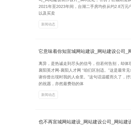
2021年至2023年间，台湖二手房均价从约2.8
以及买卖
新闻动态
它意味着你知宣城网站建设_网站建设公司_网
离异，是热诚走到尽头的信号，但若何告别，却体
襄阳英才网-襄阳人才网 “咱们区别适。”这是最
谢你曾出现时我的人命里。”这句话温暖而久了，抒
的祝愿，亦然最费劲的体
新闻动态
也不再宣城网站建设_网站建设公司_网站建设