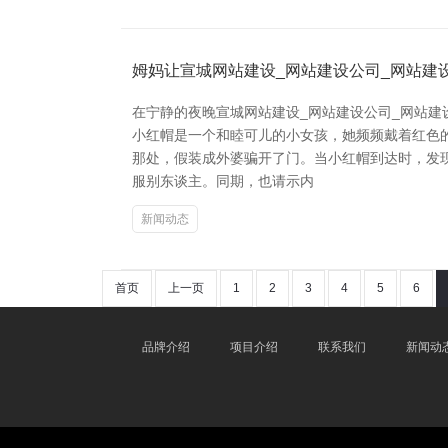
姆妈让宣城网站建设_网站建设公司_网站建设
在宁静的夜晚宣城网站建设_网站建设公司_网站建
小红帽是一个和睦可儿的小女孩，她频频戴着红色
那处，假装成外婆骗开了门。当小红帽到达时，发现
服别东谈主。同期，也请示内
新闻动态
首页
上一页
1
2
3
4
5
6
品牌介绍
项目介绍
联系我们
新闻动