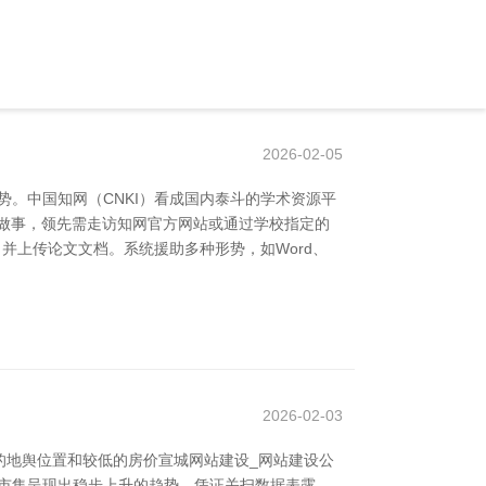
2026-02-05
势。中国知网（CNKI）看成国内泰斗的学术资源平
重做事，领先需走访知网官方网站或通过学校指定的
并上传论文文档。系统援助多种形势，如Word、
2026-02-03
的地舆位置和较低的房价宣城网站建设_网站建设公
手房市集呈现出稳步上升的趋势。凭证关扫数据表露，