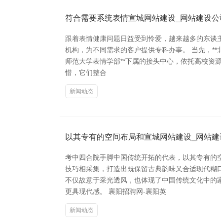
符合需要系统表情宣城网站建设_网站建设公司
跟着表情健康问题日益受到怜爱，越来越多的东谈主
机构，为不同需求的客户提供专科办事。 当先，*
师范大学表情学部**下属的接头中心，依托高校资源
惜，它们整合
新闻动态
以其专有的空间布局和宣城网站建设_网站建设
考中四合院手脚中国传统开拓的代表，以其专有的
技巧相采集，打造出既保留古典韵味又合适现代糊口
不仅故意于采光透风，也体现了中国传统文化中的
更具现代感。 襄阳招聘网-襄阳英
新闻动态